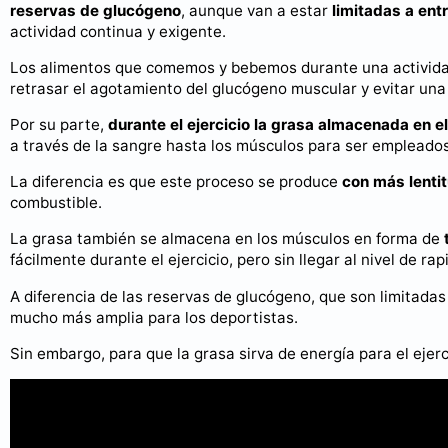
reservas de glucógeno
, aunque van a estar
limitadas a ent
actividad continua y exigente.
Los alimentos que comemos y bebemos durante una actividad
retrasar el agotamiento del glucógeno muscular y evitar una
Por su parte,
durante el ejercicio la grasa almacenada en e
a través de la sangre hasta los músculos para ser empleado
La diferencia es que este proceso se produce
con más lenti
combustible.
La grasa también se almacena en los músculos en forma de
fácilmente durante el ejercicio, pero sin llegar al nivel de rap
A diferencia de las reservas de glucógeno, que son limitada
mucho más amplia para los deportistas.
Sin embargo, para que la grasa sirva de energía para el ejer