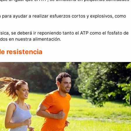
a para ayudar a realizar esfuerzos cortos y explosivos, como
sica, se deberá ir reponiendo tanto el ATP como el fosfato de
tados en nuestra alimentación.
e resistencia