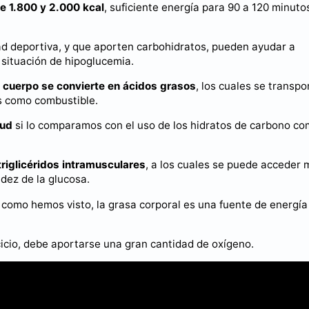
re 1.800 y 2.000 kcal
, suficiente energía para 90 a 120 minuto
 deportiva, y que aporten carbohidratos, pueden ayudar a
 situación de hipoglucemia.
l cuerpo se convierte en ácidos grasos
, los cuales se transpo
s como combustible.
tud
si lo comparamos con el uso de los hidratos de carbono c
triglicéridos intramusculares
, a los cuales se puede acceder 
idez de la glucosa.
s como hemos visto, la grasa corporal es una fuente de energía
cicio, debe aportarse una gran cantidad de oxígeno.