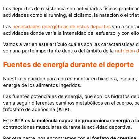
Los deportes de resistencia son actividades físicas practic
actividades como el running, el ciclismo, la natación o el triat
Las
necesidades energéticas de estos deportes
van a conta
actividades donde varía la intensidad del esfuerzo, y con ell
Vamos a ver en este artículo cuáles son las características 
son una parte importante dentro del ámbito de la
nutrición 
Fuentes de energía durante el deporte
Nuestra capacidad para correr, montar en bicicleta, esquiar
energía de los alimentos ingeridos.
Las fuentes potenciales de energía, que son los hidratos de
van a seguir diferentes caminos metabólicos en el cuerpo, 
trifosfato de adenosina (
ATP
).
Este
ATP es la molécula capaz de proporcionar energía a l
contracciones musculares durante la actividad deportiva.
Por otra parte, nos encontramos con el
fosfato de creatina
,