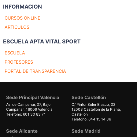
INFORMACION
CURSOS ONLINE
ARTICULOS
ESCUELA APTA VITAL SPORT
ESCUELA
PROFESORES
PORTAL DE TRANSPARENCIA
Sede Principal Valencia
Sede Castellón
Av. de Campanar, 37, Bajo
C/ Pintor Soler Blasco, 32
Campanar, 46009 Valencia
12003 Castellón de la Plana,
Telefono: 601 30 83 74
Castellón
Telefono: 644 15 14 36
Sede Alicante
Sede Madrid