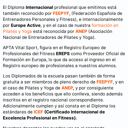
El Diploma
Internacional
profesional que emitimos está
también reconocido por
FEEPYF
, (Federación Española de
Entrenadores Personales y Fitness), e internacionalmente
por
Europe Active
, y en el caso de nuestra
formación en
Pilates y Yoga
está reconocida por
ANEP
(Asociación
Nacional de Entrenadores de Pilates y Yoga).
APTA Vital Sport, figura en el Registro Europeo de
Profesionales del Fitness
EREPS
como Proveedor Oficial de
Formación en Europa, lo que da acceso al ingreso en el
Registro europeo de profesionales a nuestros alumnos.
Los Diplomados de la escuela pasan también de forma
gratuita a ser miembros de pleno derecho de
FEEPYF
, y en
el caso de Pilates y Yoga de
ANEP
,
y por consiguiente
acceden a los beneficios que ello conlleva, siendo además
inscritos en el registro nacional correspondiente.
Adicionalmente cumplen y así consta en el Diploma los
estándares de
ICEF
(Certificado
I
nternacional de
Excelencia Profesional en Fitnes
s).