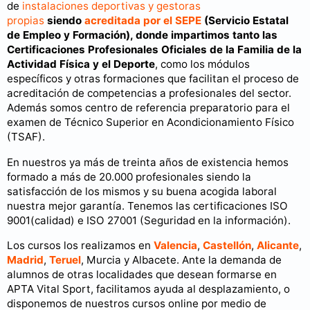
de
instalaciones deportivas y gestoras
propias
siendo
acreditada por el SEPE
(Servicio Estatal
de Empleo y Formación), donde impartimos tanto las
Certificaciones Profesionales Oficiales de la Familia de la
Actividad Física y el Deporte
, como los módulos
específicos y otras formaciones que facilitan el proceso de
acreditación de competencias a profesionales del sector.
Además somos centro de referencia preparatorio para el
examen de Técnico Superior en Acondicionamiento Físico
(TSAF).
En nuestros ya más de treinta años de existencia hemos
formado a más de 20.000 profesionales siendo la
satisfacción de los mismos y su buena acogida laboral
nuestra mejor garantía. Tenemos las certificaciones ISO
9001(calidad) e ISO 27001 (Seguridad en la información).
Los cursos los realizamos en
Valencia
,
Castellón
,
Alicante
,
Madrid
,
Teruel
, Murcia y Albacete. Ante la demanda de
alumnos de otras localidades que desean formarse en
APTA Vital Sport, facilitamos ayuda al desplazamiento, o
disponemos de nuestros cursos online por medio de