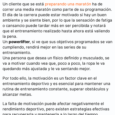
Un cliente que se está
preparando una maratón
ha de
correr una media maratón como parte de su programación.
El día de la carrera puede estar motivado si hay un buen
ambiente y se siente bien, por lo que la sensación de fatiga
o cansancio puede tardar más en ser percibida y notará
que el entrenamiento realizado hasta ahora está valiendo
la pena.
Un
powerlifter
, si ve que sus objetivos programados se van
cumpliendo, rendirá mejor en las series de su
entrenamiento.
Una persona que desea un físico definido y musculado, se
va a motivar cuando vea que, poco a poco, la ropa le va
quedando más ajustada y le va sentando mejor.
Por todo ello, la motivación es un factor clave en el
entrenamiento deportivo y es esencial para mantener una
rutina de entrenamiento constante, superar obstáculos y
alcanzar metas.
La falta de motivación puede afectar negativamente el
rendimiento deportivo, pero existen estrategias efectivas
para recuperarla y mantenerla a lo largo del tiempo.