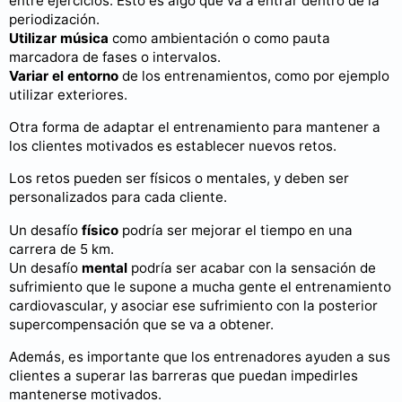
entre ejercicios. Esto es algo que va a entrar dentro de la
periodización.
Utilizar música
como ambientación o como pauta
marcadora de fases o intervalos.
Variar el entorno
de los entrenamientos, como por ejemplo
utilizar exteriores.
Otra forma de adaptar el entrenamiento para mantener a
los clientes motivados es establecer nuevos retos.
Los retos pueden ser físicos o mentales, y deben ser
personalizados para cada cliente.
Un desafío
físico
podría ser mejorar el tiempo en una
carrera de 5 km.
Un desafío
mental
podría ser acabar con la sensación de
sufrimiento que le supone a mucha gente el entrenamiento
cardiovascular, y asociar ese sufrimiento con la posterior
supercompensación que se va a obtener.
Además, es importante que los entrenadores ayuden a sus
clientes a superar las barreras que puedan impedirles
mantenerse motivados.