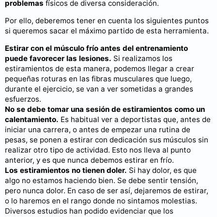
problemas
físicos de diversa consideración.
Por ello, deberemos tener en cuenta los siguientes puntos
si queremos sacar el máximo partido de esta herramienta.
Estirar con el músculo frío antes del entrenamiento
puede favorecer las lesiones.
Si realizamos los
estiramientos de esta manera, podemos llegar a crear
pequeñas roturas en las fibras musculares que luego,
durante el ejercicio, se van a ver sometidas a grandes
esfuerzos.
No se debe tomar una sesión de estiramientos como un
calentamiento.
Es habitual ver a deportistas que, antes de
iniciar una carrera, o antes de empezar una rutina de
pesas, se ponen a estirar con dedicación sus músculos sin
realizar otro tipo de actividad. Esto nos lleva al punto
anterior, y es que nunca debemos estirar en frío.
Los estiramientos no tienen doler.
Si hay dolor, es que
algo no estamos haciendo bien. Se debe sentir tensión,
pero nunca dolor. En caso de ser así, dejaremos de estirar,
o lo haremos en el rango donde no sintamos molestias.
Diversos estudios han podido evidenciar que los