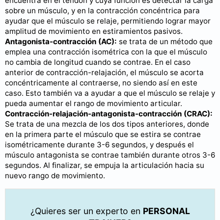
encuentra en el tendón y cuya función es detectar la carga
sobre un músculo, y en la contracción concéntrica para
ayudar que el músculo se relaje, permitiendo lograr mayor
amplitud de movimiento en estiramientos pasivos.
Antagonista-contracción (AC):
se trata de un método que
emplea una contracción isométrica con la que el músculo
no cambia de longitud cuando se contrae. En el caso
anterior de contracción-relajación, el músculo se acorta
concéntricamente al contraerse, no siendo así en este
caso. Esto también va a ayudar a que el músculo se relaje y
pueda aumentar el rango de movimiento articular.
Contracción-relajación-antagonista-contracción (CRAC):
Se trata de una mezcla de los dos tipos anteriores, donde
en la primera parte el músculo que se estira se contrae
isométricamente durante 3-6 segundos, y después el
músculo antagonista se contrae también durante otros 3-6
segundos. Al finalizar, se empuja la articulación hacia su
nuevo rango de movimiento.
¿Quieres ser un experto en
PERSONAL