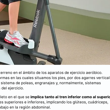
erreno en el ámbito de los aparatos de ejercicio aeróbico.
mas en las cuales situamos los pies, por dos agarres vertica
un sistema de poleas, engranajes y, normalmente, sistemas
del ejercicio.
eto en el que se
implica tanto al tren inferior como al superi
s superiores e inferiores, implicando los glúteos, cuádriceps,
abajo en la región abdominal.