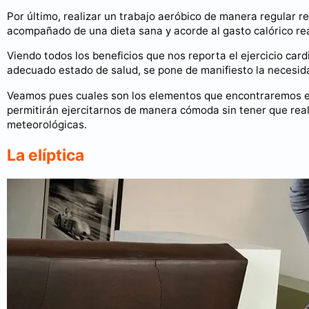
Por último, realizar un trabajo aeróbico de manera regular r
acompañado de una dieta sana y acorde al gasto calórico rea
Viendo todos los beneficios que nos reporta el ejercicio card
adecuado estado de salud, se pone de manifiesto la necesida
Veamos pues cuales son los elementos que encontraremos en
permitirán ejercitarnos de manera cómoda sin tener que rea
meteorológicas.
La elíptica