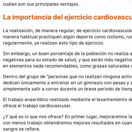
cuáles son sus principales ventajas.
La importancia del ejercicio cardiovascu
La realización, de manera regular, de ejercicio cardiovascul
manera habitual practiquen algún deporte como ciclismo, runn
regularmente, ya realizan este tipo de ejercicio.
Sin embargo, un buen porcentaje de la población no realiza 
negativas para su estado de salud, y que serán más negativa
en elementos nada recomendables, como grasas saturadas 
Dentro del grupo de "personas que no realizan ninguna activ
dedican únicamente a entrenar en un gimnasio con pesas y apa
simplemente salir a correr durante un breve periodo de tiem
El trabajo anaeróbico realizado mediante el levantamiento de
ofrece el trabajo cardiovascular.
¿Y qué es lo que nos ofrece? En primer lugar, mejoraremos la 
con menos trabajo obtendremos mejores resultados en cuant
sangre se refiere.