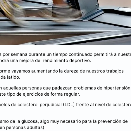
ces por semana durante un tiempo continuado permitirá a nuest
ndrá una mejora del rendimiento deportivo.
nforme vayamos aumentando la dureza de nuestros trabajos
da latido.
en aquellas personas que padezcan problemas de hipertensión
ste tipo de ejercicios de forma regular.
eles de colesterol perjudicial (LDL) frente al nivel de colester
smo de la glucosa, algo muy necesario para la prevención de
en personas adultas).