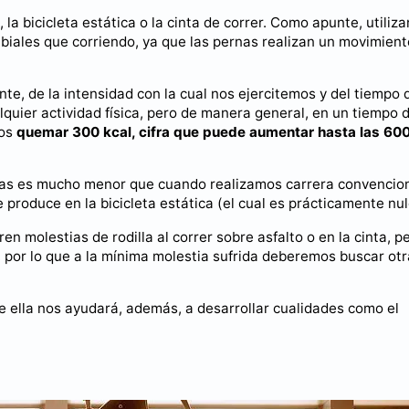
la bicicleta estática o la cinta de correr. Como apunte, utiliz
biales que corriendo, ya que las pernas realizan un movimient
nte, de la intensidad con la cual nos ejercitemos y del tiempo 
uier actividad física, pero de manera general, en un tiempo 
mos
quemar 300 kcal, cifra que puede aumentar hasta las 600
dillas es mucho menor que cuando realizamos carrera convencion
produce en la bicicleta estática (el cual es prácticamente nul
 molestias de rodilla al correr sobre asfalto o en la cinta, p
, por lo que a la mínima molestia sufrida deberemos buscar otr
 ella nos ayudará, además, a desarrollar cualidades como el