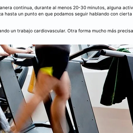
manera continua, durante al menos 20-30 minutos, alguna acti
ca hasta un punto en que podamos seguir hablando con cierta
zando un trabajo cardiovascular. Otra forma mucho más precisa