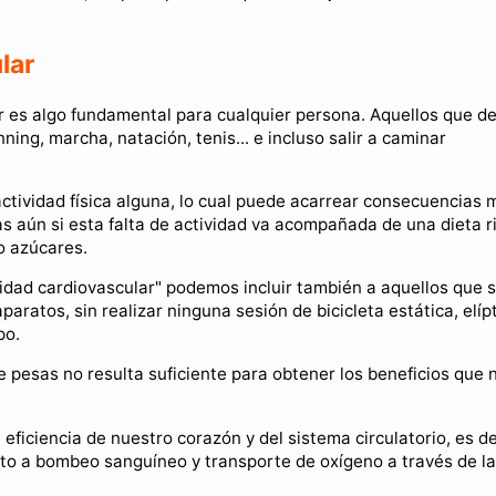
lar
ar es algo fundamental para cualquier persona. Aquellos que d
ing, marcha, natación, tenis... e incluso salir a caminar
actividad física alguna, lo cual puede acarrear consecuencias 
s aún si esta falta de actividad va acompañada de una dieta r
o azúcares.
idad cardiovascular" podemos incluir también a aquellos que 
ratos, sin realizar ninguna sesión de bicicleta estática, elípt
po.
 pesas no resulta suficiente para obtener los beneficios que 
eficiencia de nuestro corazón y del sistema circulatorio, es de
o a bombeo sanguíneo y transporte de oxígeno a través de la