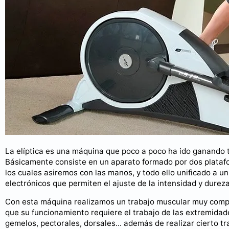
La elíptica es una máquina que poco a poco ha ido ganando t
Básicamente consiste en un aparato formado por dos platafor
los cuales asiremos con las manos, y todo ello unificado a 
electrónicos que permiten el ajuste de la intensidad y dureza 
Con esta máquina realizamos un trabajo muscular muy compl
que su funcionamiento requiere el trabajo de las extremidade
gemelos, pectorales, dorsales... además de realizar cierto tr