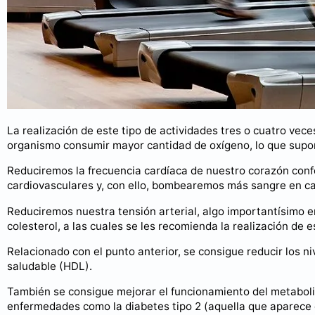
La realización de este tipo de actividades tres o cuatro ve
organismo consumir mayor cantidad de oxígeno, lo que supo
Reduciremos la frecuencia cardíaca de nuestro corazón co
cardiovasculares y, con ello, bombearemos más sangre en ca
Reduciremos nuestra tensión arterial, algo importantísimo 
colesterol, a las cuales se les recomienda la realización de e
Relacionado con el punto anterior, se consigue reducir los niv
saludable (HDL).
También se consigue mejorar el funcionamiento del metaboli
enfermedades como la diabetes tipo 2 (aquella que aparece 