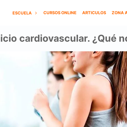
CURSOS ONLINE
ARTICULOS
ZONA 
ESCUELA
icio cardiovascular. ¿Qué 