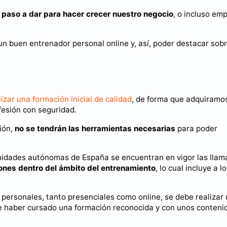
 paso a dar para hacer crecer nuestro negocio
, o incluso em
un buen entrenador personal online y, así, poder destacar sobr
lizar una formación inicial de calidad
, de forma que adquiramos
fesión con seguridad.
ión,
no se tendrán las herramientas necesarias
para poder
dades autónomas de España se encuentran en vigor las llam
iones dentro del ámbito del entrenamiento
, lo cual incluye a l
personales, tanto presenciales como online, se debe realizar
ge haber cursado una formación reconocida y con unos conteni