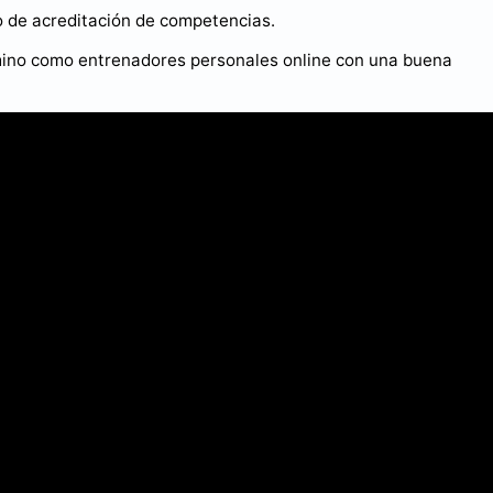
o de acreditación de competencias.
amino como entrenadores personales online con una buena