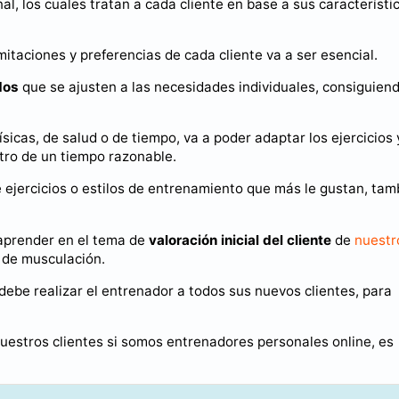
al, los cuales tratan a cada cliente en base a sus característi
mitaciones y preferencias de cada cliente va a ser esencial.
dos
que se ajusten a las necesidades individuales, consiguiend
sicas, de salud o de tiempo, va a poder adaptar los ejercicios 
ntro de un tiempo razonable.
de ejercicios o estilos de entrenamiento que más le gustan, tam
aprender en el tema de
valoración inicial del cliente
de
nuestr
 de musculación.
ebe realizar el entrenador a todos sus nuevos clientes, para
uestros clientes si somos entrenadores personales online, es