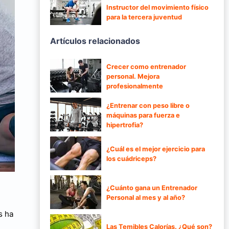
Instructor del movimiento físico
para la tercera juventud
Artículos relacionados
Crecer como entrenador
personal. Mejora
profesionalmente
¿Entrenar con peso libre o
máquinas para fuerza e
hipertrofia?
¿Cuál es el mejor ejercicio para
los cuádriceps?
¿Cuánto gana un Entrenador
Personal al mes y al año?
s ha
Las Temibles Calorías. ¿Qué son?