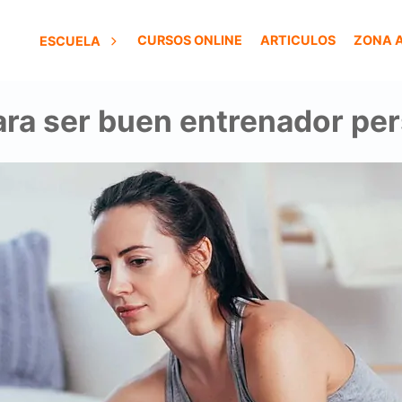
CURSOS ONLINE
ARTICULOS
ZONA 
ESCUELA
ra ser buen entrenador per