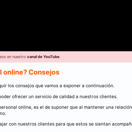
eos en nuestro
canal de YouTube
.
l online? Consejos
uir los consejos que vamos a exponer a continuación.
oder ofrecer un servicio de calidad a nuestros clientes.
ersonal online, es el de suponer que al mantener una relación
no.
ajar con nuestros clientes para que estos se sientan acompa