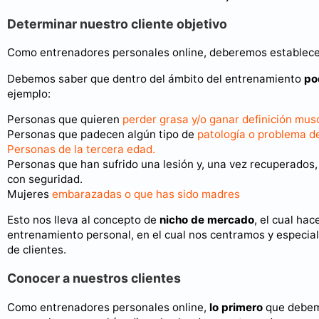
Determinar nuestro cliente objetivo
Como entrenadores personales online, deberemos establecer c
Debemos saber que dentro del ámbito del entrenamiento
po
ejemplo:
Personas que quieren
perder grasa y/o ganar definición mus
Personas que padecen algún tipo de
patología o problema d
Personas de la tercera edad.
Personas que han sufrido una lesión y, una vez recuperados
con seguridad.
Mujeres
embarazadas o que has sido madres
Esto nos lleva al concepto de
nicho de mercado
, el cual ha
entrenamiento personal, en el cual nos centramos y especial
de clientes.
Conocer a nuestros clientes
Como entrenadores personales online,
lo primero
que debemo