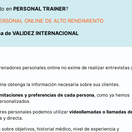
rto en
PERSONAL TRAINER
?
ERSONAL ONLINE DE ALTO RENDIMIENTO
ma de VALIDEZ INTERNACIONAL
renadores personales online no exime de realizar entrevistas 
ne obtenga la información necesaria sobre sus clientes.
limitaciones y preferencias de cada persona
, como ya hemos
ersonalizados.
ores personales podemos utilizar
videollamadas o llamadas d
 y directa.
sobre objetivos, historial médico, nivel de experiencia y