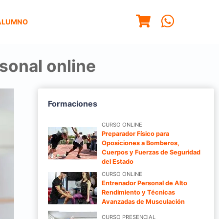
ALUMNO
sonal online
Formaciones
CURSO ONLINE
Preparador Físico para
Oposiciones a Bomberos,
Cuerpos y Fuerzas de Seguridad
del Estado
CURSO ONLINE
Entrenador Personal de Alto
Rendimiento y Técnicas
Avanzadas de Musculación
CURSO PRESENCIAL