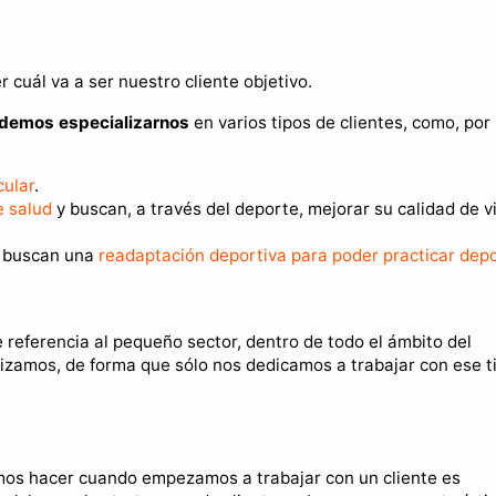
uál va a ser nuestro cliente objetivo.
demos especializarnos
en varios tipos de clientes, como, por
cular
.
e salud
y buscan, a través del deporte, mejorar su calidad de v
, buscan una
readaptación deportiva para poder practicar dep
ce referencia al pequeño sector, dentro de todo el ámbito del
izamos, de forma que sólo nos dedicamos a trabajar con ese t
s hacer cuando empezamos a trabajar con un cliente es