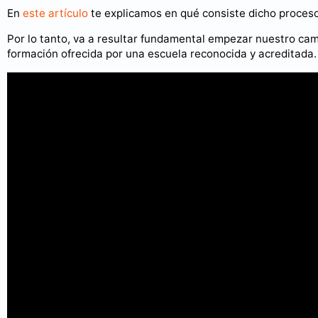
En
este artículo
te explicamos en qué consiste dicho proces
Por lo tanto, va a resultar fundamental empezar nuestro c
formación ofrecida por una escuela reconocida y acreditada.