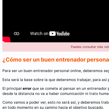
Puedes consultar más vid
¿Cómo ser un buen entrenador persona
Para ser un buen entrenador personal online, deberemos seg
Esta será la base sobre la que deberemos trabajar, para así p
El principal
error
que se comete al pensar en un entrenador p
desde la distancia no va a haber comunicación ni trato huma
Como vamos a poder ver, esto no será así, y deberemos trab
en todo momento en su camino hacia el objetivo buscado.