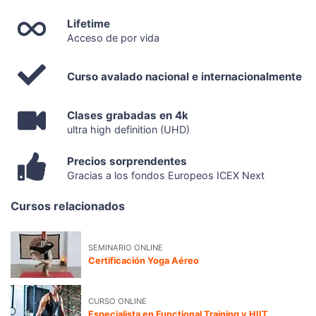
Lifetime
Acceso de por vida
Curso avalado nacional e internacionalmente
Clases grabadas en 4k
ultra high definition (UHD)
Precios sorprendentes
Gracias a los fondos Europeos ICEX Next
Cursos relacionados
SEMINARIO ONLINE
Certificación Yoga Aéreo
CURSO ONLINE
Especialista en Functional Training y HIIT