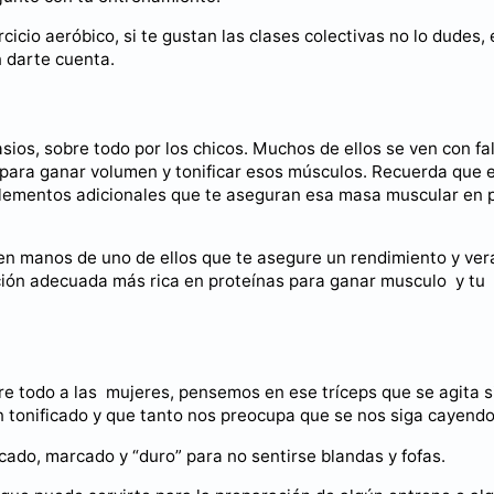
icio aeróbico, si te gustan las clases colectivas no lo dudes, 
n darte cuenta.
os, sobre todo por los chicos. Muchos de ellos se ven con fa
r para ganar volumen y tonificar esos músculos. Recuerda que 
uplementos adicionales que te aseguran esa masa muscular en 
 en manos de uno de ellos que te asegure un rendimiento y ver
ación adecuada más rica en proteínas para ganar musculo y tu
re todo a las mujeres, pensemos en ese tríceps que se agita s
 tonificado y que tanto nos preocupa que se nos siga cayendo
cado, marcado y “duro” para no sentirse blandas y fofas.