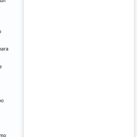
gún
o
para
e
po
smo