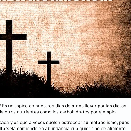
s un tópico en nuestros días dejarnos llevar por las dietas
de otros nutrientes como los carbohidratos por ejemplo.
icada y es que a veces suelen estropear su metabolismo, pues
társela comiendo en abundancia cualquier tipo de alimento.