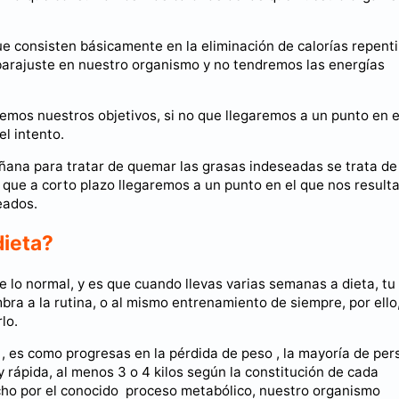
 consisten básicamente en la eliminación de calorías repent
arajuste en nuestro organismo y no tendremos las energías
mos nuestros objetivos, si no que llegaremos a un punto en e
l intento.
ñana para tratar de quemar las grasas indeseadas se trata de
 que a corto plazo llegaremos a un punto en el que nos result
eados.
dieta?
 lo normal, y es que cuando llevas varias semanas a dieta, tu
ra a la rutina, o al mismo entrenamiento de siempre, por ello
lo.
a , es como progresas en la pérdida de peso , la mayoría de pe
rápida, al menos 3 o 4 kilos según la constitución de cada
cho por el conocido proceso metabólico, nuestro organismo