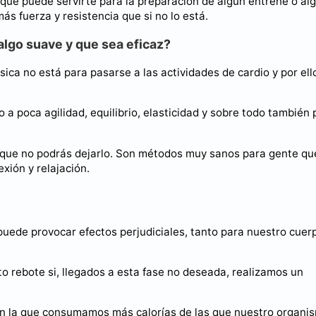
 que puede servirte para la preparación de algún entrene o al
ás fuerza y resistencia que si no lo está.
algo suave y que sea eficaz?
ca no está para pasarse a las actividades de cardio y por ell
 a poca agilidad, equilibrio, elasticidad y sobre todo también 
 que no podrás dejarlo. Son métodos muy sanos para gente qu
xión y relajación.
puede provocar efectos perjudiciales, tanto para nuestro cuer
 rebote si, llegados a esta fase no deseada, realizamos un
, en la que consumamos más calorías de las que nuestro organi