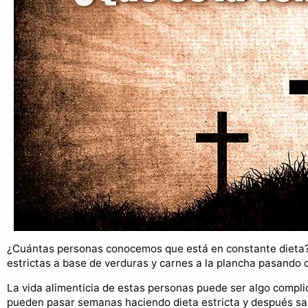
¿Cuántas personas conocemos que está en constante dieta? E
estrictas a base de verduras y carnes a la plancha pasando 
La vida alimenticia de estas personas puede ser algo compl
pueden pasar semanas haciendo dieta estricta y después sal