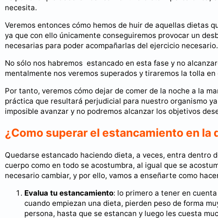
necesita.
Veremos entonces cómo hemos de huir de aquellas dietas que
ya que con ello únicamente conseguiremos provocar un desb
necesarias para poder acompañarlas del ejercicio necesario.
No sólo nos habremos estancado en esta fase y no alcanzare
mentalmente nos veremos superados y tiraremos la tolla en e
Por tanto, veremos cómo dejar de comer de la noche a la ma
práctica que resultará perjudicial para nuestro organismo ya
imposible avanzar y no podremos alcanzar los objetivos des
¿Como superar el estancamiento en la 
Quedarse estancado haciendo dieta, a veces, entra dentro de
cuerpo como en todo se acostumbra, al igual que se acostumb
necesario cambiar, y por ello, vamos a enseñarte como hacer
Evalua tu estancamiento
: lo primero a tener en cuent
cuando empiezan una dieta, pierden peso de forma muy 
persona, hasta que se estancan y luego les cuesta mu