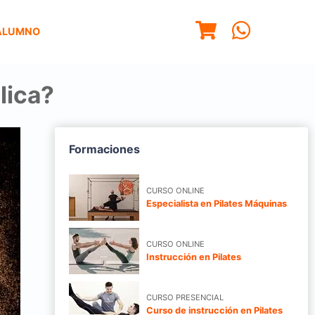
ALUMNO
lica?
Formaciones
CURSO ONLINE
Especialista en Pilates Máquinas
CURSO ONLINE
Instrucción en Pilates
CURSO PRESENCIAL
Curso de instrucción en Pilates