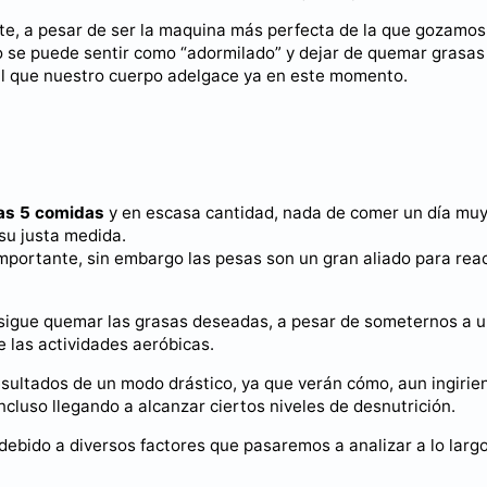
te, a pesar de ser la maquina más perfecta de la que gozamos
o se puede sentir como “adormilado” y dejar de quemar grasas
cil que nuestro cuerpo adelgace ya en este momento.
las 5 comidas
y en escasa cantidad, nada de comer un día mu
 su justa medida.
importante, sin embargo las pesas son un gran aliado para reac
nsigue quemar las grasas deseadas, a pesar de someternos a 
e las actividades aeróbicas.
ultados de un modo drástico, ya que verán cómo, aun ingirie
cluso llegando a alcanzar ciertos niveles de desnutrición.
debido a diversos factores que pasaremos a analizar a lo largo