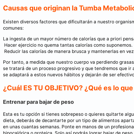
Causas que originan la Tumba Metaboli
Existen diversos factores que dificultarán a nuestro organi
comunes:
La ingesta de un mayor número de calorías que a priori pen
Hacer ejercicio no quema tantas calorías como suponemos.
Reducir las calorías de manera brusca y mantenerlas en vez
Por tanto, a medida que nuestro cuerpo va perdiendo grasas
se tratará de un proceso progresivo y que tendremos que ir
se adaptará a estos nuevos hábitos y dejarán de ser efectivo
¿Cuál ES TU OBJETIVO? ¿Qué es lo que
Entrenar para bajar de peso
Esta es tu opción si tienes sobrepeso o quieres quitarte alg
dieta, deberás de decantarte por un tipo de alimentos apart
en unas cuantas semanas. Ponte en manos de un profesional,
hipocalórica o proteica. Solo así podrás lograr bajar de peso