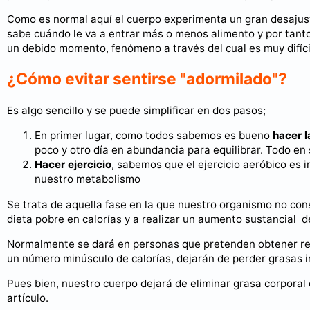
Como es normal aquí el cuerpo experimenta un gran desajus
sabe cuándo le va a entrar más o menos alimento y por tant
un debido momento, fenómeno a través del cual es muy difí
¿Cómo evitar sentirse "adormilado"?
Es algo sencillo y se puede simplificar en dos pasos;
En primer lugar, como todos sabemos es bueno
hacer 
poco y otro día en abundancia para equilibrar. Todo en
Hacer ejercicio
, sabemos que el ejercicio aeróbico es 
nuestro metabolismo
Se trata de aquella fase en la que nuestro organismo no co
dieta pobre en calorías y a realizar un aumento sustancial d
Normalmente se dará en personas que pretenden obtener res
un número minúsculo de calorías, dejarán de perder grasas in
Pues bien, nuestro cuerpo dejará de eliminar grasa corporal 
artículo.