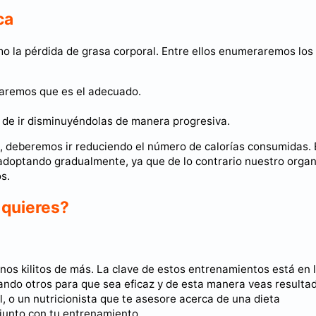
ca
smo la pérdida de grasa corporal. Entre ellos enumeraremos lo
saremos que es el adecuado.
 de ir disminuyéndolas de manera progresiva.
, deberemos ir reduciendo el número de calorías consumidas. 
 adoptando gradualmente, ya que de lo contrario nuestro orga
s.
 quieres?
unos kilitos de más. La clave de estos entrenamientos está en 
ando otros para que sea eficaz y de esta manera veas resulta
 o un nutricionista que te asesore acerca de una dieta
 junto con tu entrenamiento.