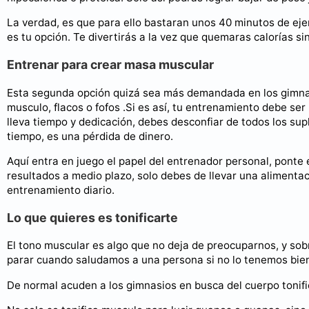
La verdad, es que para ello bastaran unos 40 minutos de ejerc
es tu opción. Te divertirás a la vez que quemaras calorías si
Entrenar para crear masa muscular
Esta segunda opción quizá sea más demandada en los gimnasi
musculo, flacos o fofos .Si es así, tu entrenamiento debe se
lleva tiempo y dedicación, debes desconfiar de todos los s
tiempo, es una pérdida de dinero.
Aquí entra en juego el papel del entrenador personal, ponte
resultados a medio plazo, solo debes de llevar una aliment
entrenamiento diario.
Lo que quieres es tonificarte
El tono muscular es algo que no deja de preocuparnos, y sob
parar cuando saludamos a una persona si no lo tenemos bien
De normal acuden a los gimnasios en busca del cuerpo tonifi