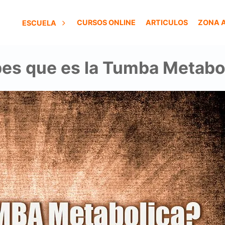
CURSOS ONLINE
ARTICULOS
ZONA 
ESCUELA
es que es la Tumba Metabo