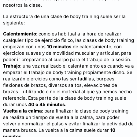
nosotros la clase.
La estructura de una clase de body training suele ser la
siguiente:
Calentamiento
: como es habitual a la hora de realizar
cualquier tipo de ejercicio físico, las clases de body training
empiezan con unos
10 minutos
de calentamiento, con
ejercicios suaves y de movilidad muscular y articular, para
poder ir preparando al cuerpo para el trabajo de la sesión.
Trabajo
: una vez realizado el calentamiento es cuando va a
empezar el trabajo de body training propiamente dicho. Se
realizarán ejercicios como las sentadillas, burpees,
flexiones de brazos, diversos saltos, elevaciones de
brazos... utilizando o no el material al que ya hemos hecho
referencia. Esta parte de la clase de body training suele
durar unos
40 o 45 minutos
.
Vuelta a la calma
: para finalizar la clase de body training
se realiza un tiempo de vuelta a la calma, para poder
volver a normalizar el pulso y evitar finalizar la actividad de
manera brusca. La vuelta a la calma suele durar
10
minutos
.