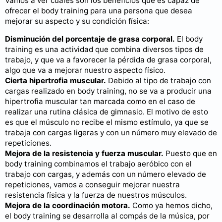
Vamos a ver cuáles son los beneficios que es capaz de
ofrecer el body training para una persona que desea
mejorar su aspecto y su condición física:
Disminución del porcentaje de grasa corporal.
El body
training es una actividad que combina diversos tipos de
trabajo, y que va a favorecer la pérdida de grasa corporal,
algo que va a mejorar nuestro aspecto físico.
Cierta hipertrofia muscular.
Debido al tipo de trabajo con
cargas realizado en body training, no se va a producir una
hipertrofia muscular tan marcada como en el caso de
realizar una rutina clásica de gimnasio. El motivo de esto
es que el músculo no recibe el mismo estímulo, ya que se
trabaja con cargas ligeras y con un número muy elevado de
repeticiones.
Mejora de la resistencia y fuerza muscular.
Puesto que en
body training combinamos el trabajo aeróbico con el
trabajo con cargas, y además con un número elevado de
repeticiones, vamos a conseguir mejorar nuestra
resistencia física y la fuerza de nuestros músculos.
Mejora de la coordinación motora.
Como ya hemos dicho,
el body training se desarrolla al compás de la música, por