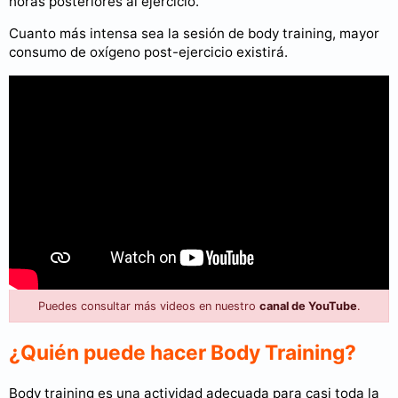
horas posteriores al ejercicio.
Cuanto más intensa sea la sesión de body training, mayor
consumo de oxígeno post-ejercicio existirá.
Puedes consultar más videos en nuestro
canal de YouTube
.
¿Quién puede hacer Body Training?
Body training es una actividad adecuada para casi toda la