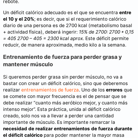
rebote.
Un déficit calórico adecuado es el que se encuentra
entre
el 10 y el 20%
; es decir, que si el requerimiento calórico
diario de una persona es de 2700 kcal (metabolismo basal
+ actividad física), deberá ingerir:
15% de 2700: 2700 * 0,15
= 405
2700 – 405 = 2300 kcal aprox.
Este déficit permite
reducir, de manera aproximada, medio kilo a la semana.
Entrenamiento de fuerza para perder grasa y
mantener músculo
Si queremos perder grasa sin perder músculo, no va a
bastar con crear un déficit calórico, sino que deberemos
realizar
entrenamientos de fuerza
. Uno de los
errores
que
se comete con mayor frecuencia es el de pensar que se
debe realizar “cuanto más aeróbico mejor, y cuanto más
intenso mejor”. Esta práctica, unida al déficit calórico
creado, solo nos va a llevar a perder una cantidad
importante de músculo. Es importante remarcar la
necesidad de realizar entrenamientos de fuerza durante
el déficit calórico
para poder mantener la mayor masa