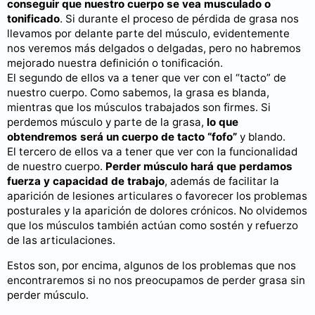
conseguir que nuestro cuerpo se vea musculado o
tonificado
. Si durante el proceso de pérdida de grasa nos
llevamos por delante parte del músculo, evidentemente
nos veremos más delgados o delgadas, pero no habremos
mejorado nuestra definición o tonificación.
El segundo de ellos va a tener que ver con el “tacto” de
nuestro cuerpo. Como sabemos, la grasa es blanda,
mientras que los músculos trabajados son firmes. Si
perdemos músculo y parte de la grasa,
lo que
obtendremos será un cuerpo de tacto “fofo”
y blando.
El tercero de ellos va a tener que ver con la funcionalidad
de nuestro cuerpo.
Perder músculo hará que perdamos
fuerza y capacidad de trabajo
, además de facilitar la
aparición de lesiones articulares o favorecer los problemas
posturales y la aparición de dolores crónicos. No olvidemos
que los músculos también actúan como sostén y refuerzo
de las articulaciones.
Estos son, por encima, algunos de los problemas que nos
encontraremos si no nos preocupamos de perder grasa sin
perder músculo.