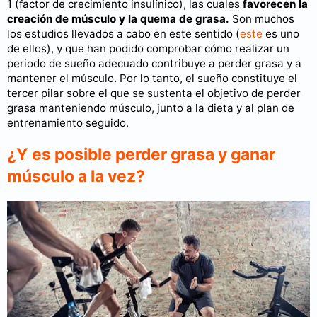
1 (factor de crecimiento insulínico), las cuales
favorecen la
creación de músculo y la quema de grasa.
Son muchos
los estudios llevados a cabo en este sentido (
este
es uno
de ellos), y que han podido comprobar cómo realizar un
periodo de sueño adecuado contribuye a perder grasa y a
mantener el músculo. Por lo tanto, el sueño constituye el
tercer pilar sobre el que se sustenta el objetivo de perder
grasa manteniendo músculo, junto a la dieta y al plan de
entrenamiento seguido.
¿Y es posible perder grasa y ganar
músculo a la vez?