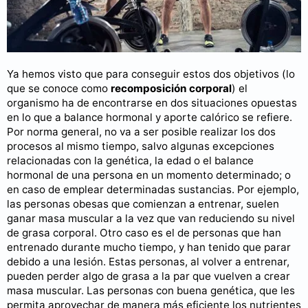
Ya hemos visto que para conseguir estos dos objetivos (lo
que se conoce como
recomposición corporal
) el
organismo ha de encontrarse en dos situaciones opuestas
en lo que a balance hormonal y aporte calórico se refiere.
Por norma general, no va a ser posible realizar los dos
procesos al mismo tiempo, salvo algunas excepciones
relacionadas con la genética, la edad o el balance
hormonal de una persona en un momento determinado; o
en caso de emplear determinadas sustancias. Por ejemplo,
las personas obesas que comienzan a entrenar, suelen
ganar masa muscular a la vez que van reduciendo su nivel
de grasa corporal. Otro caso es el de personas que han
entrenado durante mucho tiempo, y han tenido que parar
debido a una lesión. Estas personas, al volver a entrenar,
pueden perder algo de grasa a la par que vuelven a crear
masa muscular. Las personas con buena genética, que les
permita aprovechar de manera más eficiente los nutrientes