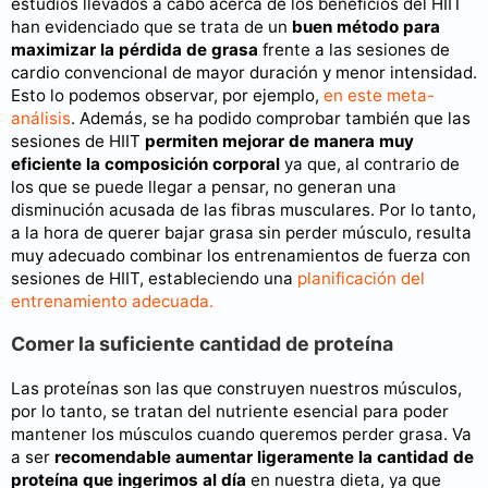
estudios llevados a cabo acerca de los beneficios del HIIT
han evidenciado que se trata de un
buen método para
maximizar la pérdida de grasa
frente a las sesiones de
cardio convencional de mayor duración y menor intensidad.
Esto lo podemos observar, por ejemplo,
en este meta-
análisis
. Además, se ha podido comprobar también que las
sesiones de HIIT
permiten mejorar de manera muy
eficiente la composición corporal
ya que, al contrario de
los que se puede llegar a pensar, no generan una
disminución acusada de las fibras musculares. Por lo tanto,
a la hora de querer bajar grasa sin perder músculo, resulta
muy adecuado combinar los entrenamientos de fuerza con
sesiones de HIIT, estableciendo una
planificación del
entrenamiento adecuada.
Comer la suficiente cantidad de proteína
Las proteínas son las que construyen nuestros músculos,
por lo tanto, se tratan del nutriente esencial para poder
mantener los músculos cuando queremos perder grasa. Va
a ser
recomendable aumentar ligeramente la cantidad de
proteína que ingerimos al día
en nuestra dieta, ya que