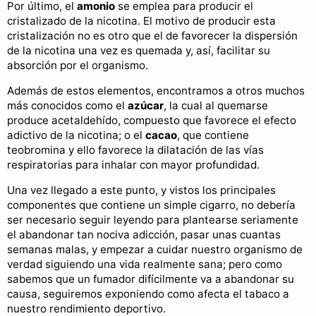
Por último, el
amonio
se emplea para producir el
cristalizado de la nicotina. El motivo de producir esta
cristalización no es otro que el de favorecer la dispersión
de la nicotina una vez es quemada y, así, facilitar su
absorción por el organismo.
Además de estos elementos, encontramos a otros muchos
más conocidos como el
azúcar
, la cual al quemarse
produce acetaldehído, compuesto que favorece el efecto
adictivo de la nicotina; o el
cacao
, que contiene
teobromina y ello favorece la dilatación de las vías
respiratorias para inhalar con mayor profundidad.
Una vez llegado a este punto, y vistos los principales
componentes que contiene un simple cigarro, no debería
ser necesario seguir leyendo para plantearse seriamente
el abandonar tan nociva adicción, pasar unas cuantas
semanas malas, y empezar a cuidar nuestro organismo de
verdad siguiendo una vida realmente sana; pero como
sabemos que un fumador difícilmente va a abandonar su
causa, seguiremos exponiendo como afecta el tabaco a
nuestro rendimiento deportivo.