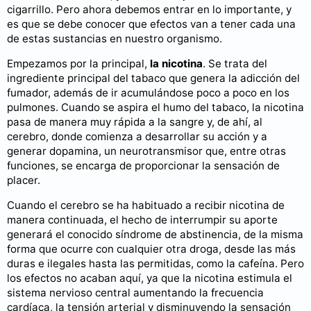
cigarrillo. Pero ahora debemos entrar en lo importante, y
es que se debe conocer que efectos van a tener cada una
de estas sustancias en nuestro organismo.
Empezamos por la principal,
la nicotina
. Se trata del
ingrediente principal del tabaco que genera la adicción del
fumador, además de ir acumulándose poco a poco en los
pulmones. Cuando se aspira el humo del tabaco, la nicotina
pasa de manera muy rápida a la sangre y, de ahí, al
cerebro, donde comienza a desarrollar su acción y a
generar dopamina, un neurotransmisor que, entre otras
funciones, se encarga de proporcionar la sensación de
placer.
Cuando el cerebro se ha habituado a recibir nicotina de
manera continuada, el hecho de interrumpir su aporte
generará el conocido síndrome de abstinencia, de la misma
forma que ocurre con cualquier otra droga, desde las más
duras e ilegales hasta las permitidas, como la cafeína. Pero
los efectos no acaban aquí, ya que la nicotina estimula el
sistema nervioso central aumentando la frecuencia
cardíaca, la tensión arterial y disminuyendo la sensación