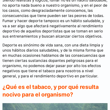
Siendo realistas y lógicos, fumar no es un hábito saludable,
no aporta nada bueno a nuestro organismo, y en el peor de
los casos, como desgraciadamente conocemos, las
consecuencias que tiene pueden ser las peores de todas.
Fumar y hacer deporte tampoco es un hábito saludable, y
va a ser algo que afectará negativamente al rendimiento
deportivo de aquellos deportistas que se toman en serio
sus entrenamientos y buscan alcanzar ciertos objetivos.
Deporte es sinónimo de vida sana, con una dieta limpia y
unos hábitos diarios saludables, y de la misma forma que
en muchas ocasiones hablamos de las consecuencias que
tienen ciertas sustancias dopantes peligrosas para el
organismo, no podemos dejar pasar por alto los efectos
negativos que tiene el tabaco para nosotros a nivel
general, y para el rendimiento deportivo en particular.
¿Qué es el tabaco, y por qué resulta
nocivo para el organismo?