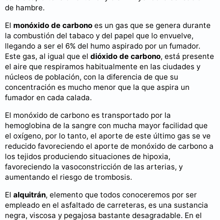
de hambre.
El
monóxido de carbono
es un gas que se genera durante
la combustión del tabaco y del papel que lo envuelve,
llegando a ser el 6% del humo aspirado por un fumador.
Este gas, al igual que el
dióxido de carbono
, está presente
el aire que respiramos habitualmente en las ciudades y
núcleos de población, con la diferencia de que su
concentración es mucho menor que la que aspira un
fumador en cada calada.
El monóxido de carbono es transportado por la
hemoglobina de la sangre con mucha mayor facilidad que
el oxígeno, por lo tanto, el aporte de este último gas se ve
reducido favoreciendo el aporte de monóxido de carbono a
los tejidos produciendo situaciones de hipoxia,
favoreciendo la vasoconstricción de las arterias, y
aumentando el riesgo de trombosis.
El
alquitrán
, elemento que todos conoceremos por ser
empleado en el asfaltado de carreteras, es una sustancia
negra, viscosa y pegajosa bastante desagradable. En el