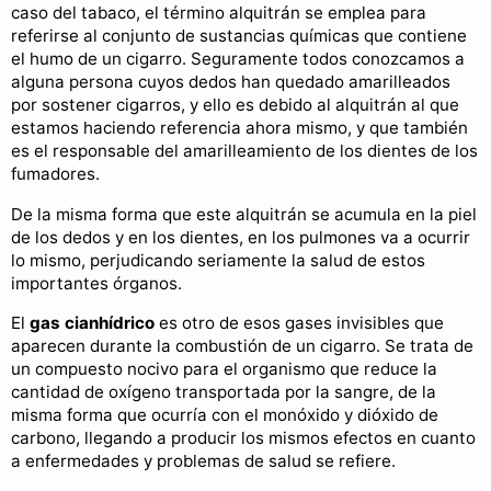
caso del tabaco, el término alquitrán se emplea para
referirse al conjunto de sustancias químicas que contiene
el humo de un cigarro. Seguramente todos conozcamos a
alguna persona cuyos dedos han quedado amarilleados
por sostener cigarros, y ello es debido al alquitrán al que
estamos haciendo referencia ahora mismo, y que también
es el responsable del amarilleamiento de los dientes de los
fumadores.
De la misma forma que este alquitrán se acumula en la piel
de los dedos y en los dientes, en los pulmones va a ocurrir
lo mismo, perjudicando seriamente la salud de estos
importantes órganos.
El
gas cianhídrico
es otro de esos gases invisibles que
aparecen durante la combustión de un cigarro. Se trata de
un compuesto nocivo para el organismo que reduce la
cantidad de oxígeno transportada por la sangre, de la
misma forma que ocurría con el monóxido y dióxido de
carbono, llegando a producir los mismos efectos en cuanto
a enfermedades y problemas de salud se refiere.