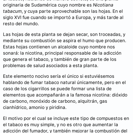
originaria de Sudamérica cuyo nombre es
Nicotiana
tabacum
, y cuya parte aprovechable son las hojas. En el
siglo XVI fue cuando se importó a Europa, y más tarde al
resto del mundo.
Las hojas de esta planta se dejan secar, son troceadas, y
mediante su combustión se aspira el humo que producen.
Estas hojas contienen un alcaloide cuyo nombre nos
sonará: la nicotina, principal responsable de la adicción
que genera el tabaco, y también de gran parte de los
problemas de salud asociados a esta planta.
Este elemento nocivo sería el único si estuviésemos
hablando de fumar tabaco natural únicamente, pero en el
caso de los cigarrillos se puede formar una lista de
elementos que acompañarán a la famosa nicotina: dióxido
de carbono, monóxido de carbono, alquitrán, gas
cianhídrico, amonio y piridina.
El motivo por el cual se incluye este tipo de compuestos en
el tabaco es muy simple, y no es otro que aumentar la
adicción del fumador, y también mejorar la combustión del