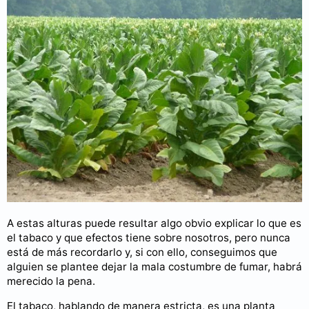
A estas alturas puede resultar algo obvio explicar lo que es
el tabaco y que efectos tiene sobre nosotros, pero nunca
está de más recordarlo y, si con ello, conseguimos que
alguien se plantee dejar la mala costumbre de fumar, habrá
merecido la pena.
El tabaco, hablando de manera estricta, es una planta