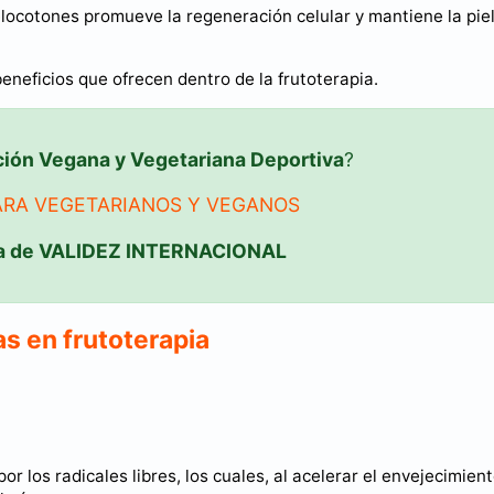
ocotones promueve la regeneración celular y mantiene la pie
beneficios que ofrecen dentro de la frutoterapia.
ción Vegana y Vegetariana Deportiva
?
ARA VEGETARIANOS Y VEGANOS
a de VALIDEZ INTERNACIONAL
s en frutoterapia
r los radicales libres, los cuales, al acelerar el envejecimient