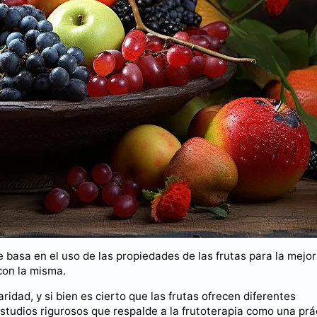
se basa en el uso de las propiedades de las frutas para la mejo
con la misma.
idad, y si bien es cierto que las frutas ofrecen diferentes
estudios rigurosos que respalde a la frutoterapia como una prá