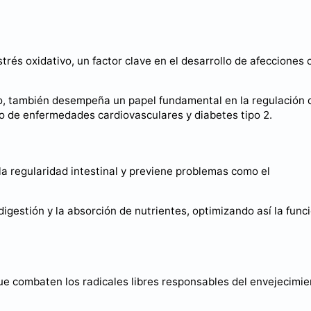
trés oxidativo, un factor clave en el desarrollo de afecciones
lo, también desempeña un papel fundamental en la regulación 
go de enfermedades cardiovasculares y diabetes tipo 2.
la regularidad intestinal y previene problemas como el
digestión y la absorción de nutrientes, optimizando así la func
ue combaten los radicales libres responsables del envejecimie