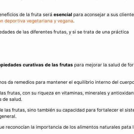
eneficios de la fruta será
esencial
para aconsejar a sus cliente
ón deportiva vegetariana y vegana
.
edades de las diferentes frutas, y si se trata de una práctica
opiedades curativas de las frutas
para mejorar la salud de fo
nos da remedios para mantener el equilibrio interno del cuerpo
las frutas, con su riqueza en vitaminas, minerales y antioxidan
s de salud.
de las frutas, sino también su capacidad para fortalecer el sis
general.
que reconocían la importancia de los alimentos naturales pata 