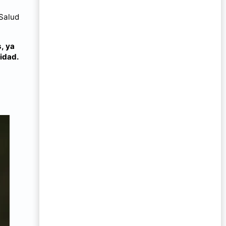
 Salud
, ya
ridad.