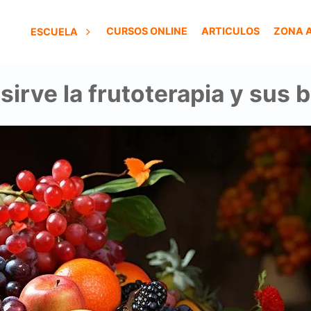
CURSOS ONLINE
ARTICULOS
ZONA 
ESCUELA
sirve la frutoterapia y sus 