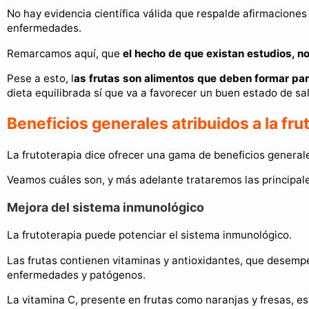
No hay evidencia científica válida que respalde afirmaciones
enfermedades.
Remarcamos aquí, que
el hecho de que existan estudios, no
Pese a esto, l
as frutas son alimentos que deben formar part
dieta equilibrada sí que va a favorecer un buen estado de sa
Beneficios generales atribuidos a la fru
La frutoterapia dice ofrecer una gama de beneficios general
Veamos cuáles son, y más adelante trataremos las principale
Mejora del sistema inmunológico
La frutoterapia puede potenciar el sistema inmunológico.
Las frutas contienen vitaminas y antioxidantes, que desempe
enfermedades y patógenos.
La vitamina C, presente en frutas como naranjas y fresas, es