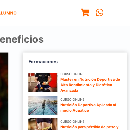
ALUMNO
beneficios
Formaciones
CURSO ONLINE
Máster en Nutrición Deportiva de
Alto Rendimiento y Dietética
Avanzada
CURSO ONLINE
Nutrición Deportiva Aplicada al
medio Acuático
CURSO ONLINE
Nutrición para pérdida de peso y