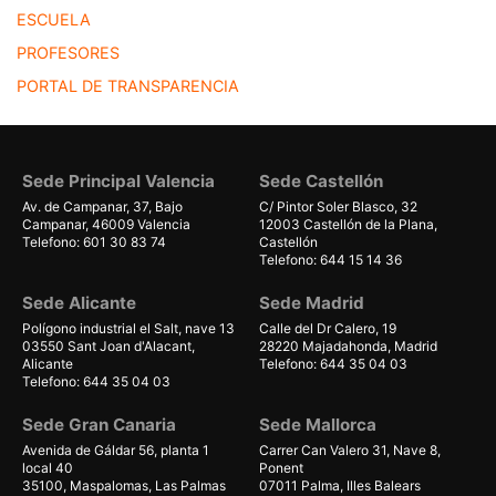
ESCUELA
PROFESORES
PORTAL DE TRANSPARENCIA
Sede Principal Valencia
Sede Castellón
Av. de Campanar, 37, Bajo
C/ Pintor Soler Blasco, 32
Campanar, 46009 Valencia
12003 Castellón de la Plana,
Telefono: 601 30 83 74
Castellón
Telefono: 644 15 14 36
Sede Alicante
Sede Madrid
Polígono industrial el Salt, nave 13
Calle del Dr Calero, 19
03550 Sant Joan d'Alacant,
28220 Majadahonda, Madrid
Alicante
Telefono: 644 35 04 03
Telefono: 644 35 04 03
Sede Gran Canaria
Sede Mallorca
Avenida de Gáldar 56, planta 1
Carrer Can Valero 31, Nave 8,
local 40
Ponent
35100, Maspalomas, Las Palmas
07011 Palma, Illes Balears