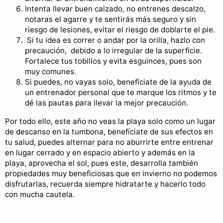
Intenta llevar buen calzado, no entrenes descalzo,
notaras el agarre y te sentirás más seguro y sin
riesgo de lesiones, evitar el riesgo de doblarte el pie.
Si tu idea es correr o andar por la orilla, hazlo con
precaución, debido a lo irregular de la superficie.
Fortalece tus tobillos y evita esguinces, pues son
muy comunes.
Si puedes, no vayas solo, benefíciate de la ayuda de
un entrenador personal que te marque los ritmos y te
dé las pautas para llevar la mejor precaución.
Por todo ello, este año no veas la playa solo como un lugar
de descanso en la tumbona, benefíciate de sus efectos en
tu salud, puedes alternar para no aburrirte entre entrenar
en lugar cerrado y en espacio abierto y además en la
playa, aprovecha el sol, pues este, desarrolla también
propiedades muy beneficiosas que en invierno no podemos
disfrutarlas, recuerda siempre hidratarte y hacerlo todo
con mucha cautela.