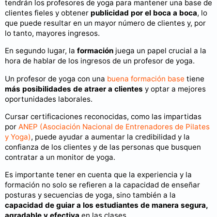
tendrán los profesores de yoga para mantener una base de
clientes fieles y obtener
publicidad por el boca a boca
, lo
que puede resultar en un mayor número de clientes y, por
lo tanto, mayores ingresos.
En segundo lugar, la
formación
juega un papel crucial a la
hora de hablar de los ingresos de un profesor de yoga.
Un profesor de yoga con una
buena formación base
tiene
más posibilidades de atraer a clientes
y optar a mejores
oportunidades laborales.
Cursar certificaciones reconocidas, como las impartidas
por
ANEP (Asociación Nacional de Entrenadores de Pilates
y Yoga)
, puede ayudar a aumentar la credibilidad y la
confianza de los clientes y de las personas que busquen
contratar a un monitor de yoga.
Es importante tener en cuenta que la experiencia y la
formación no solo se refieren a la capacidad de enseñar
posturas y secuencias de yoga, sino también a la
capacidad de guiar a los estudiantes de manera segura,
agradable y efectiva
en las clases.