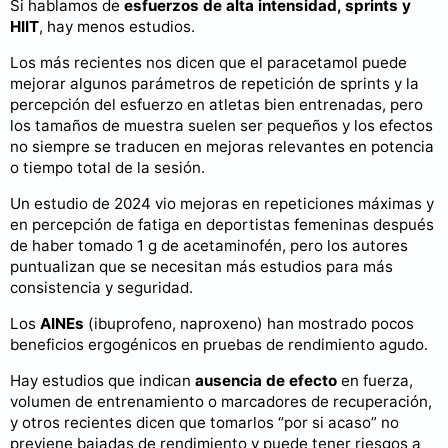
Si hablamos de
esfuerzos de alta intensidad, sprints y
HIIT
, hay menos estudios.
Los más recientes nos dicen que el paracetamol puede
mejorar algunos parámetros de repetición de sprints y la
percepción del esfuerzo en atletas bien entrenadas, pero
los tamaños de muestra suelen ser pequeños y los efectos
no siempre se traducen en mejoras relevantes en potencia
o tiempo total de la sesión.
Un estudio de 2024 vio mejoras en repeticiones máximas y
en percepción de fatiga en deportistas femeninas después
de haber tomado 1 g de acetaminofén, pero los autores
puntualizan que se necesitan más estudios para más
consistencia y seguridad.
Los
AINEs
(ibuprofeno, naproxeno) han mostrado pocos
beneficios ergogénicos en pruebas de rendimiento agudo.
Hay estudios que indican
ausencia de efecto
en fuerza,
volumen de entrenamiento o marcadores de recuperación,
y otros recientes dicen que tomarlos “por si acaso” no
previene bajadas de rendimiento y puede tener riesgos a