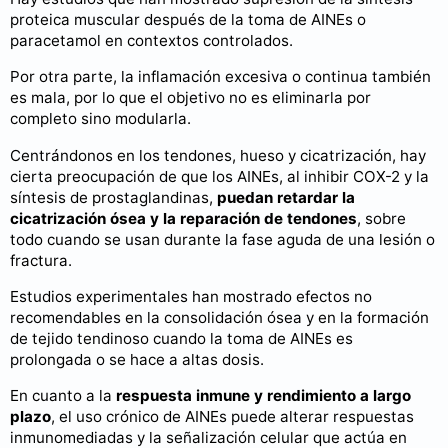
proteica muscular después de la toma de AINEs o
paracetamol en contextos controlados.
Por otra parte, la inflamación excesiva o continua también
es mala, por lo que el objetivo no es eliminarla por
completo sino modularla.
Centrándonos en los tendones, hueso y cicatrización, hay
cierta preocupación de que los AINEs, al inhibir COX-2 y la
síntesis de prostaglandinas,
puedan retardar la
cicatrización ósea y la reparación de tendones
, sobre
todo cuando se usan durante la fase aguda de una lesión o
fractura.
Estudios experimentales han mostrado efectos no
recomendables en la consolidación ósea y en la formación
de tejido tendinoso cuando la toma de AINEs es
prolongada o se hace a altas dosis.
En cuanto a la
respuesta inmune y rendimiento a largo
plazo
, el uso crónico de AINEs puede alterar respuestas
inmunomediadas y la señalización celular que actúa en