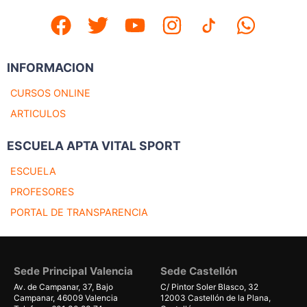
INFORMACION
CURSOS ONLINE
ARTICULOS
ESCUELA APTA VITAL SPORT
ESCUELA
PROFESORES
PORTAL DE TRANSPARENCIA
Sede Principal Valencia
Sede Castellón
Av. de Campanar, 37, Bajo
C/ Pintor Soler Blasco, 32
Campanar, 46009 Valencia
12003 Castellón de la Plana,