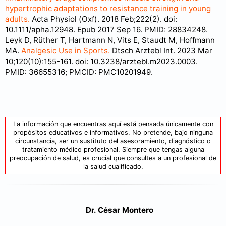
hypertrophic adaptations to resistance training in young
adults.
Acta Physiol (Oxf). 2018 Feb;222(2). doi:
10.1111/apha.12948. Epub 2017 Sep 16. PMID: 28834248.
Leyk D, Rüther T, Hartmann N, Vits E, Staudt M, Hoffmann
MA.
Analgesic Use in Sports.
Dtsch Arztebl Int. 2023 Mar
10;120(10):155-161. doi: 10.3238/arztebl.m2023.0003.
PMID: 36655316; PMCID: PMC10201949.
La información que encuentras aquí está pensada únicamente con
propósitos educativos e informativos. No pretende, bajo ninguna
circunstancia, ser un sustituto del asesoramiento, diagnóstico o
tratamiento médico profesional. Siempre que tengas alguna
preocupación de salud, es crucial que consultes a un profesional de
la salud cualificado.
Dr. César Montero