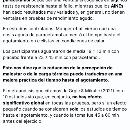
tests de resistencia hasta el fallo, mientras que los
AINEs
han dado resultados muy variados y, en general, no tienen
ventajas en pruebas de rendimiento agudo.
En estudios controlados, Mauger et al. vieron que una
dosis aguda de paracetamol aumentó el tiempo hasta el
agotamiento en ciclistas en condiciones de calor.
Los participantes aguantaron de media 19 ± 13 min con
placebo frente a 23 ± 15 min con paracetamol.
Esto nos dice que la reducción de la percepción de
malestar o de la carga térmica puede traducirse en una
mejora práctica del tiempo hasta el agotamiento.
El metaanálisis que citamos de Grgic & Mikulic (2021) con
10 estudios vio que, en conjunto,
no hay efecto
significativo global
en todas las pruebas, pero sí un efecto
pequeño cuando se consideran
solo
los estudios de tiempo
hasta el agotamiento, y cuando la toma fue 45 a 60 min
antes del ejercicio