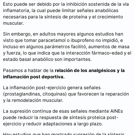
Esto puede ser debido por la inhibición sostenida de la vía
inflamatoria, la cual puede limitar señales anabólicas
necesarias para la síntesis de proteína y el crecimiento
muscular.
Sin embargo, en adultos mayores algunos estudios han
visto que tomar paracetamol o ibuprofeno no impidió, e
incluso en algunos parámetros facilitó, aumentos de masa
y fuerza, lo que indica que la interacción fármaco–edad y el
estado basal anabólico son importantes.
Pasamos a hablar de la
relación de los analgésicos y la
inflamación post deportiva.
La inflamación post-ejercicio genera señales
(prostaglandinas, citoquinas) que favorecen la reparación
y la remodelación muscular.
La supresión continua de esas señales mediante AINEs
puede reducir la respuesta de síntesis proteica post-
ejercicio y reducir adaptaciones a largo plazo.
Hay estudios que han mostrado supresión de la síntesis